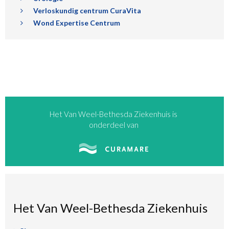
Verloskundig centrum CuraVita
Wond Expertise Centrum
Het Van Weel-Bethesda Ziekenhuis is
onderdeel van
Het Van Weel-Bethesda Ziekenhuis